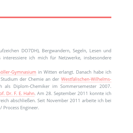
ufzeichen DO7DH), Bergwandern, Segeln, Lesen und
 interessiere ich mich für Netzwerke, insbesondere
möller-Gymnasium
in Witten erlangt. Danach habe ich
n Studium der Chemie an der
Westfälischen-Wilhelms-
ch als Diplom-Chemiker im Sommersemester 2007.
of. Dr. F. E. Hahn
. Am 28. September 2011 konnte ich
eich abschließen. Seit November 2011 arbeite ich bei
 / Process Engineer.